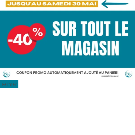
Fermer