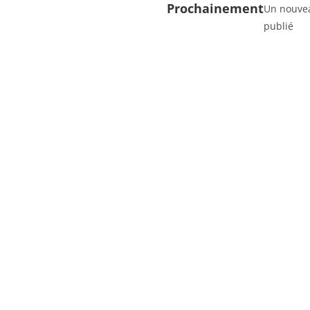
Prochainement
Un nouvea
publié