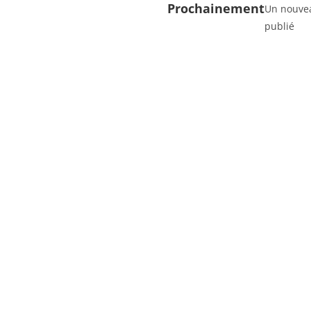
Prochainement
Un nouvea
publié