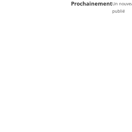
Prochainement
Un nouvea
publié