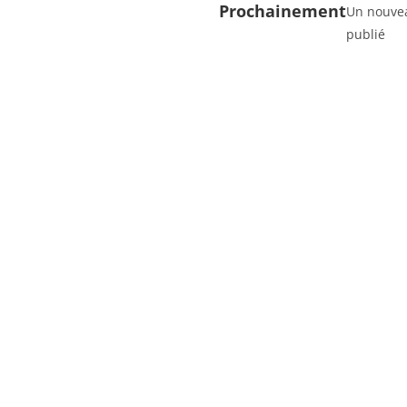
Prochainement
Un nouvea
publié