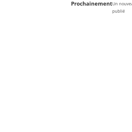
Prochainement
Un nouvea
publié