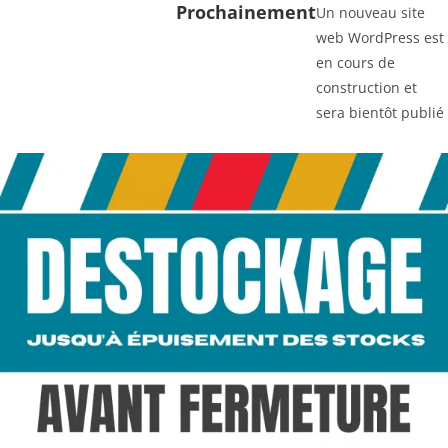
Prochainement
Un nouveau site
web WordPress est
en cours de
construction et
sera bientôt publié