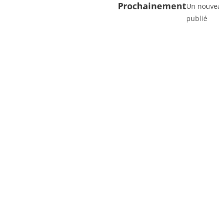
Prochainement
Un nouvea
publié