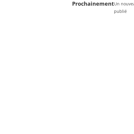
Prochainement
Un nouvea
publié