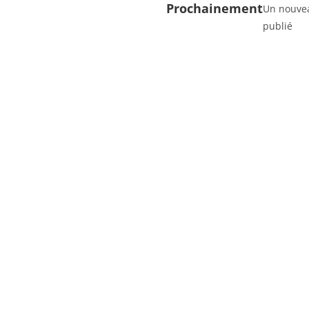
Prochainement
Un nouvea
publié