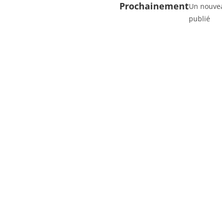
Prochainement
Un nouvea
publié