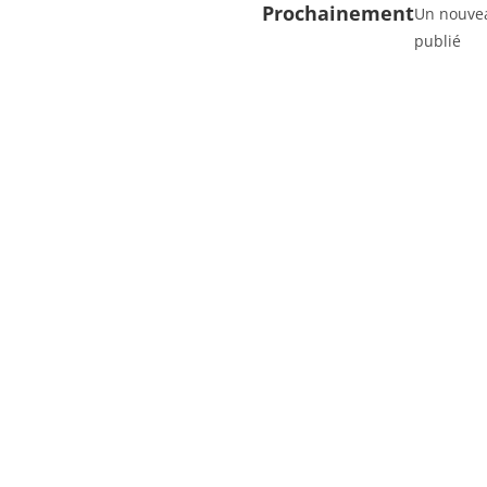
Prochainement
Un nouvea
publié